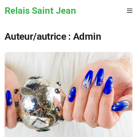
Skip to the content
Relais Saint Jean
Tog
Auteur/autrice :
Admin