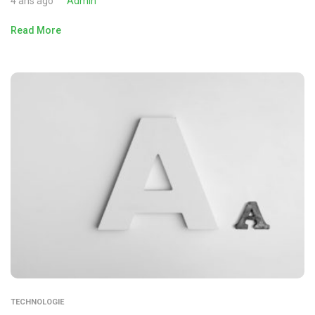
4 ans ago
Admin
Read More
TECHNOLOGIE