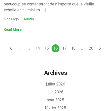
beaucoup se contenteront de n’importe quelle vieille
échelle en aluminium, […]
5 ans ago
Admin
Read More
1
…
14
15
16
17
18
…
20
Archives
juillet 2026
juin 2026
août 2025
février 2025