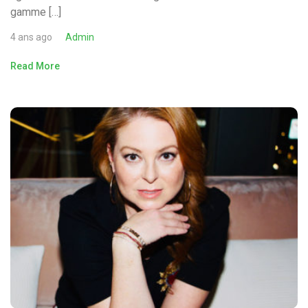
gamme […]
4 ans ago
Admin
Read More