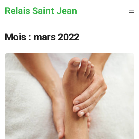
Skip to the content
Relais Saint Jean
Tog
Mois :
mars 2022