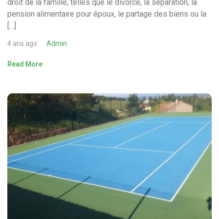
droit de la famille, telles que le divorce, la séparation, la
pension alimentaire pour époux, le partage des biens ou la
[…]
4 ans ago
Admin
Read More