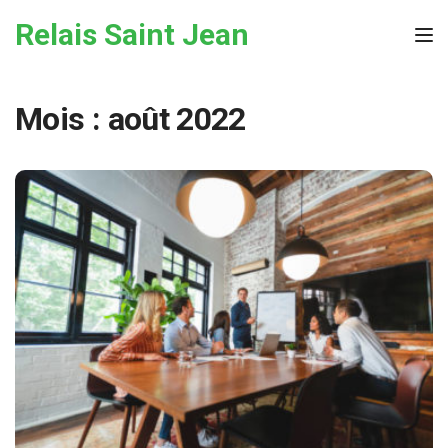
Skip to the content
Relais Saint Jean
Tog
Mois :
août 2022