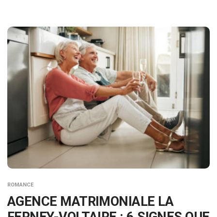
ROMANCE
AGENCE MATRIMONIALE LA
FERNEY-VOLTAIRE : 6 SIGNES QUE