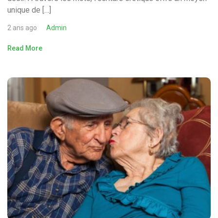
unique de […]
2 ans ago
Admin
Read More