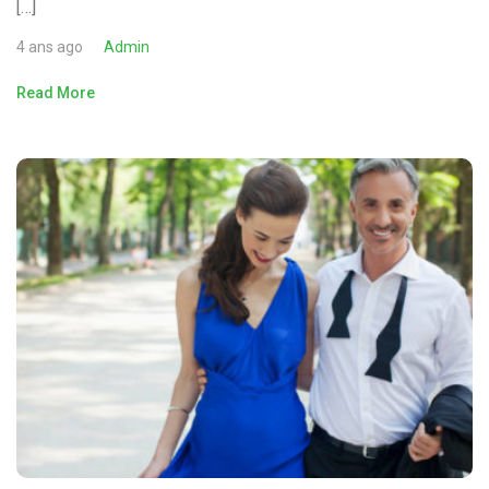
[…]
4 ans ago
Admin
Read More