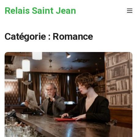
Skip to the content
Relais Saint Jean
Tog
Catégorie :
Romance