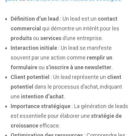
Définition d’un lead
: Un lead est un
contact
commercial
qui démontre un intérêt pour les
produits
ou
services
d’une entreprise.
Interaction initiale
: Un lead se manifeste
souvent par une action comme
remplir un
formulaire
ou
s’inscrire à une newsletter
.
Client potentiel
: Un lead représente un
client
potentiel
dans le processus d’achat, indiquant
une
intention d’achat
.
Importance stratégique
: La génération de leads
est essentielle pour élaborer une
stratégie de
croissance
efficace.
Optimisation des ressources
: Comprendre les